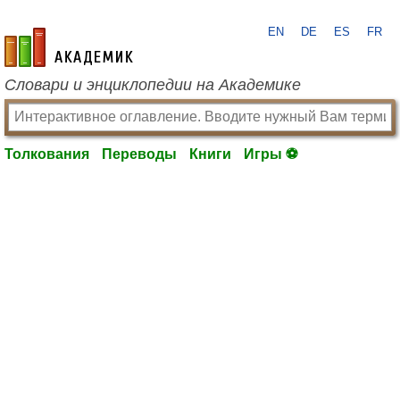
EN
DE
ES
FR
academic.ru
Словари и энциклопедии на Академике
Толкования
Переводы
Книги
Игры ⚽